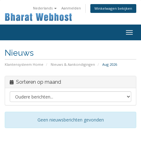
Nederlands
Aanmelden
Winkelwagen bekijken
Navig
in-/u
Nieuws
Klantensysteem Home
Nieuws & Aankondigingen
Aug 2026
Sorteren op maand
Geen nieuwsberichten gevonden